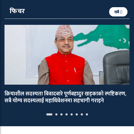
फिचर
सबै
क्रियाशील सदस्यता विवादबारे पूर्णबहादुर खड्काको स्पष्टिकरण,
सबै योग्य सदस्यलाई महाधिवेशनमा सहभागी गराइने