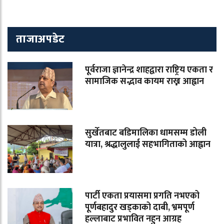
ताजाअपडेट
पूर्वराजा ज्ञानेन्द्र शाहद्वारा राष्ट्रिय एकता र
सामाजिक सद्भाव कायम राख्न आह्वान
सुर्खेतबाट बडिमालिका धामसम्म डोली
यात्रा, श्रद्धालुलाई सहभागिताको आह्वान
पार्टी एकता प्रयासमा प्रगति नभएको
पूर्णबहादुर खड्काको दाबी, भ्रमपूर्ण
हल्लाबाट प्रभावित नहुन आग्रह