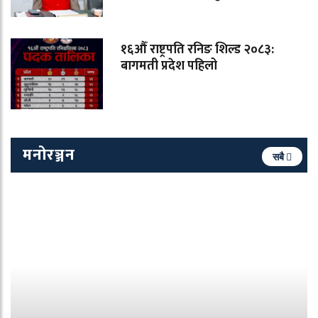
१६औँ राष्ट्रपति रनिङ शिल्ड २०८३:
बागमती प्रदेश पहिलो
मनोरञ्जन
सबै