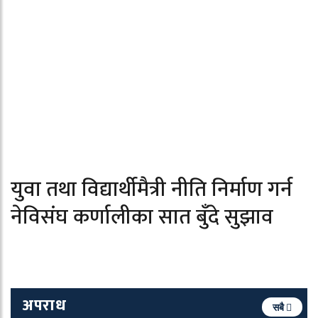
युवा तथा विद्यार्थीमैत्री नीति निर्माण गर्न
नेविसंघ कर्णालीका सात बुँदे सुझाव
अपराध
सबै