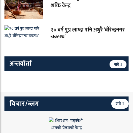
शक्ति केन्द्र
२० वर्ष पुग्न लाग्दा पनि अधुरै ‘वीरेन्द्रनगर
चक्रपथ’
अन्तर्वार्ता
सबै
विचार/ब्लग
सबै