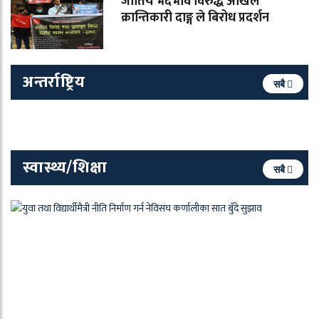
जातिय भेदभाव विरुद्ध अखिल
क्रान्तिकारी दाङ्ग ले बिरोध प्रदर्शन
अन्तर्राष्ट्रिय
सबै
स्वास्थ्य/शिक्षा
सबै