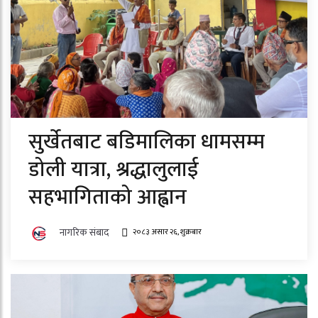
सुर्खेतबाट बडिमालिका धामसम्म
डोली यात्रा, श्रद्धालुलाई
सहभागिताको आह्वान
नागरिक संबाद
२०८३ असार २६, शुक्रबार