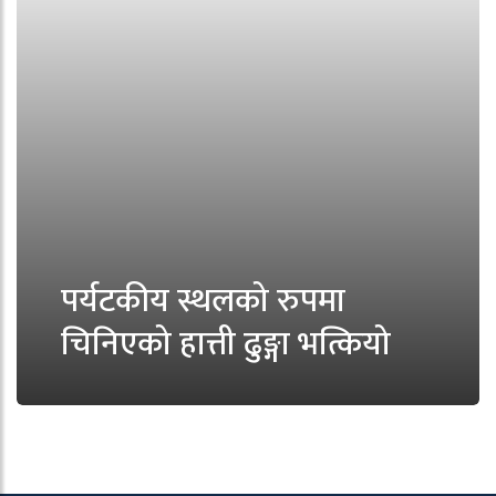
पर्यटकीय स्थलको रुपमा
चिनिएको हात्ती ढुङ्गा भत्कियो