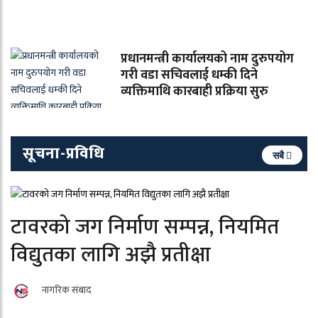
प्रधानमन्त्री कार्यालयको नाम दुरुपयोग
गरी वडा सचिवलाई धम्की दिने
व्यक्तिमाथि कारबाही प्रक्रिया सुरु
सूचना-प्रविधि
सबै
टावरको जग निर्माण सम्पन्न, नियमित
विद्युतका लागि अझै प्रतीक्षा
नागरिक संबाद