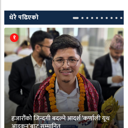
धेरै पढिएको
१
हजारौंको जिन्दगी बदल्ने आदर्श ‘कर्णाली यूथ
आइकन’बाट सम्मानित