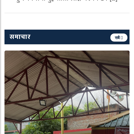
समाचार
सबै