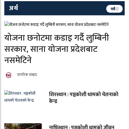
अर्थ
सबै
योजना छनोटमा कडाइ गर्दै लुम्बिनी
सरकार, साना योजना प्रदेशबाट
नसमेटिने
नागरिक संबाद
शिरस्थान : पञ्चकोशी धामको चेतनाको
केन्द्र
नाभिस्थान : पञ्चकोशी धामको जीवन