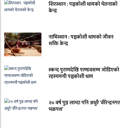
शिरस्थान : पञ्चकोशी धामको चेतनाको
केन्द्र
नाभिस्थान : पञ्चकोशी धामको जीवन
शक्ति केन्द्र
स्कन्द पुराणदेखि पाण्डवसम्म जोडिएको
रहस्यमयी पञ्चकोशी धाम
२० वर्ष पुग्न लाग्दा पनि अधुरै ‘वीरेन्द्रनगर
चक्रपथ’