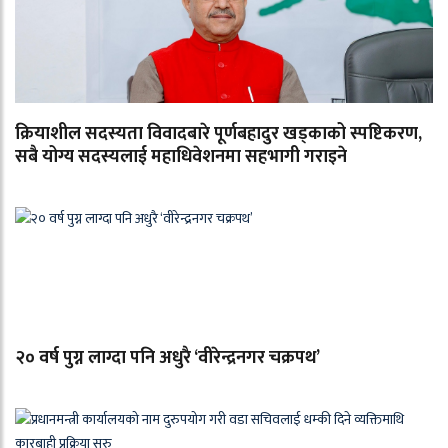
क्रियाशील सदस्यता विवादबारे पूर्णबहादुर खड्काको स्पष्टिकरण,
सबै योग्य सदस्यलाई महाधिवेशनमा सहभागी गराइने
२० वर्ष पुग्न लाग्दा पनि अधुरै ‘वीरेन्द्रनगर चक्रपथ’