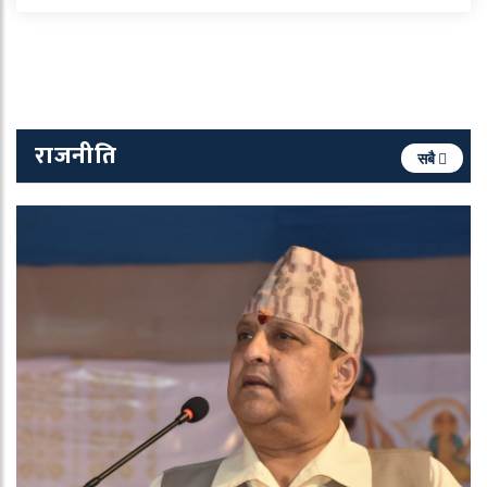
राजनीति
सबै