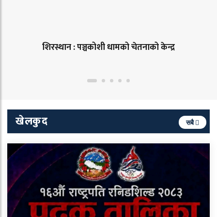
शिरस्थान : पञ्चकोशी धामको चेतनाको केन्द्र
खेलकुद
सबै