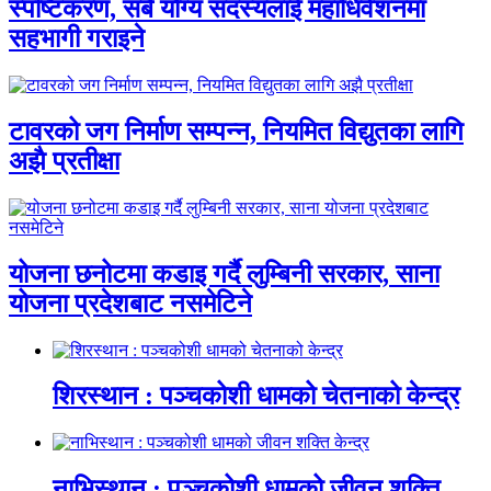
स्पष्टिकरण, सबै योग्य सदस्यलाई महाधिवेशनमा
सहभागी गराइने
टावरको जग निर्माण सम्पन्न, नियमित विद्युतका लागि
अझै प्रतीक्षा
योजना छनोटमा कडाइ गर्दै लुम्बिनी सरकार, साना
योजना प्रदेशबाट नसमेटिने
शिरस्थान : पञ्चकोशी धामको चेतनाको केन्द्र
नाभिस्थान : पञ्चकोशी धामको जीवन शक्ति