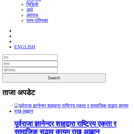
भिडियो
अर्थ
अपराध
पत्र-पत्रिका
ENGLISH
ताजा अपडेट
पूर्वराजा ज्ञानेन्द्र शाहद्वारा राष्ट्रिय एकता र
सामाजिक सद्भाव कायम राख्न आह्वान