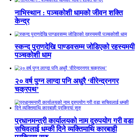
नाभिस्थान : पञ्चकोशी धामको जीवन शक्ति
केन्द्र
स्कन्द पुराणदेखि पाण्डवसम्म जोडिएको रहस्यमयी
पञ्चकोशी धाम
२० वर्ष पुग्न लाग्दा पनि अधुरै ‘वीरेन्द्रनगर
चक्रपथ’
प्रधानमन्त्री कार्यालयको नाम दुरुपयोग गरी वडा
सचिवलाई धम्की दिने व्यक्तिमाथि कारबाही