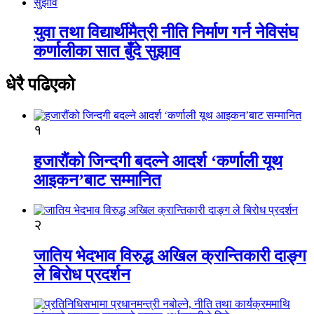
युवा तथा विद्यार्थीमैत्री नीति निर्माण गर्न नेविसंघ
कर्णालीका सात बुँदे सुझाव
धेरै पढिएको
१
हजारौंको जिन्दगी बदल्ने आदर्श ‘कर्णाली यूथ
आइकन’बाट सम्मानित
२
जातिय भेदभाव विरुद्ध अखिल क्रान्तिकारी दाङ्ग
ले बिरोध प्रदर्शन