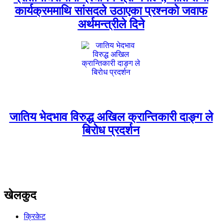
कार्यक्रममाथि सांसदले उठाएका प्रश्नको जवाफ
अर्थमन्त्रीले दिने
जातिय भेदभाव विरुद्ध अखिल क्रान्तिकारी दाङ्ग ले
बिरोध प्रदर्शन
खेलकुद
क्रिकेट