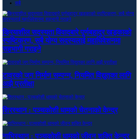
सबै
क्रियाशील सदस्यता विवादबारे पूर्णबहादुर खड्काको
स्पष्टिकरण, सबै योग्य सदस्यलाई महाधिवेशनमा
सहभागी गराइने
टावरको जग निर्माण सम्पन्न, नियमित विद्युतका लागि
अझै प्रतीक्षा
शिरस्थान : पञ्चकोशी धामको चेतनाको केन्द्र
नाभिस्थान : पञ्चकोशी धामको जीवन शक्ति केन्द्र