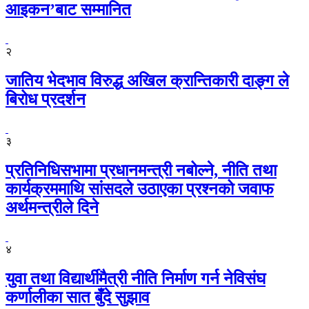
आइकन’बाट सम्मानित
२
जातिय भेदभाव विरुद्ध अखिल क्रान्तिकारी दाङ्ग ले
बिरोध प्रदर्शन
३
प्रतिनिधिसभामा प्रधानमन्त्री नबोल्ने, नीति तथा
कार्यक्रममाथि सांसदले उठाएका प्रश्नको जवाफ
अर्थमन्त्रीले दिने
४
युवा तथा विद्यार्थीमैत्री नीति निर्माण गर्न नेविसंघ
कर्णालीका सात बुँदे सुझाव