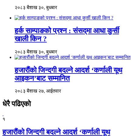
२०८३ बैशाख ३०, बुधबार
हर्क साम्पाङको प्रश्न : संसद्‌मा आधा कुर्सी
खाली किन ?
२०८३ बैशाख ३०, बुधबार
हजारौंको जिन्दगी बदल्ने आदर्श ‘कर्णाली यूथ
आइकन’बाट सम्मानित
२०८३ बैशाख २७, आईतवार
धेरै पढिएको
१
हजारौंको जिन्दगी बदल्ने आदर्श ‘कर्णाली यूथ