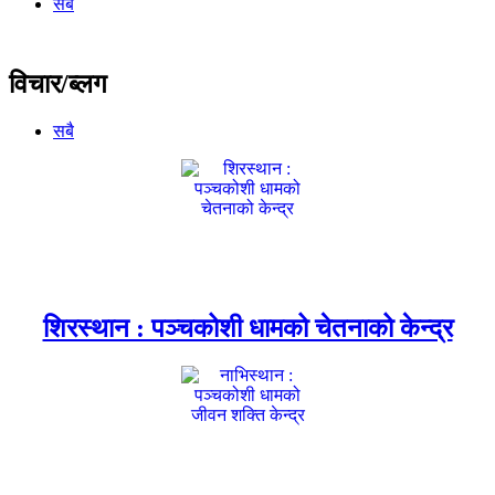
सबै
विचार/ब्लग
सबै
शिरस्थान : पञ्चकोशी धामको चेतनाको केन्द्र