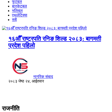
फुटबल
बास्केटबल
भलिबल
एथलेटिक्स
सबै
१६औँ राष्ट्रपति रनिङ शिल्ड २०८३: बागमती
प्रदेश पहिलो
नागरिक संबाद
२०८३ जेष्ठ २४, आईतवार
राजनीति