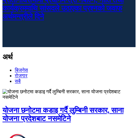
कार्यक्रममाथि सांसदले उठाएका प्रश्नको जवाफ
अर्थमन्त्रीले दिने
अर्थ
बिजनेस
रोजगार
सबै
योजना छनोटमा कडाइ गर्दै लुम्बिनी सरकार, साना
योजना प्रदेशबाट नसमेटिने