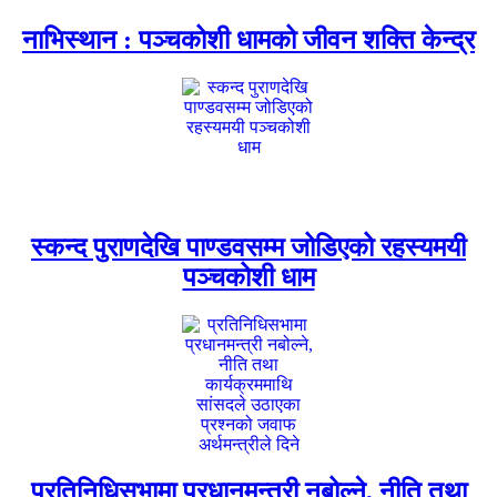
नाभिस्थान : पञ्चकोशी धामको जीवन शक्ति केन्द्र
स्कन्द पुराणदेखि पाण्डवसम्म जोडिएको रहस्यमयी
पञ्चकोशी धाम
प्रतिनिधिसभामा प्रधानमन्त्री नबोल्ने, नीति तथा