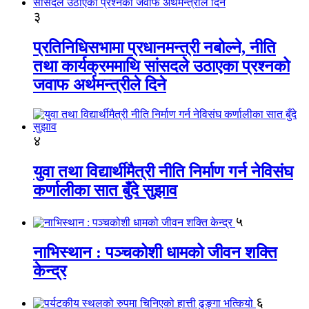
३
प्रतिनिधिसभामा प्रधानमन्त्री नबोल्ने, नीति
तथा कार्यक्रममाथि सांसदले उठाएका प्रश्नको
जवाफ अर्थमन्त्रीले दिने
४
युवा तथा विद्यार्थीमैत्री नीति निर्माण गर्न नेविसंघ
कर्णालीका सात बुँदे सुझाव
५
नाभिस्थान : पञ्चकोशी धामको जीवन शक्ति
केन्द्र
६