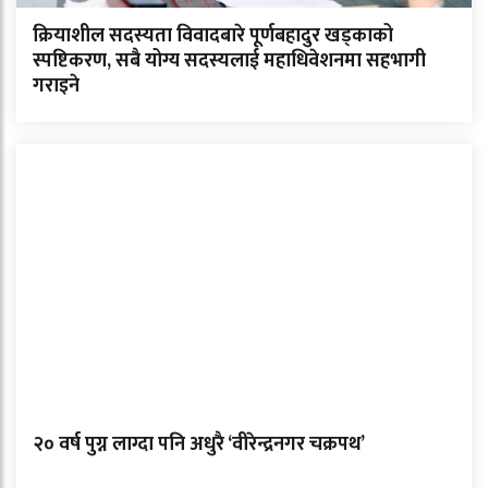
क्रियाशील सदस्यता विवादबारे पूर्णबहादुर खड्काको
स्पष्टिकरण, सबै योग्य सदस्यलाई महाधिवेशनमा सहभागी
गराइने
२० वर्ष पुग्न लाग्दा पनि अधुरै ‘वीरेन्द्रनगर चक्रपथ’