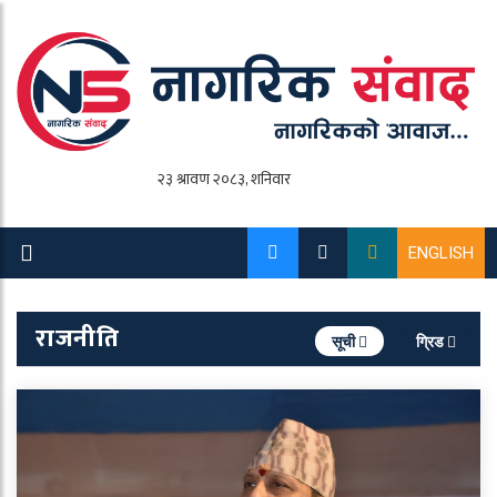
ENGLISH
राजनीति
सूची
ग्रिड