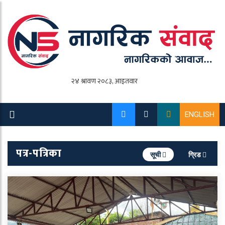
ENGLISH
पत्र-पत्रिका
सूची
ग्रिड