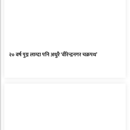
२० वर्ष पुग्न लाग्दा पनि अधुरै ‘वीरेन्द्रनगर चक्रपथ’