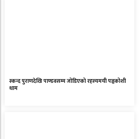
स्कन्द पुराणदेखि पाण्डवसम्म जोडिएको रहस्यमयी पञ्चकोशी
धाम