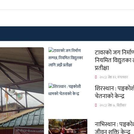
टावरको जग निर्माण 
नियमित विद्युतका
प्रतीक्षा
२०८३ जेष्ठ १२, मंगलवार
शिरस्थान : पञ्चको
चेतनाको केन्द्र
२०८३ जेष्ठ ७, बिहीबार
नाभिस्थान : पञ्चक
जीवन शक्ति केन्द्र