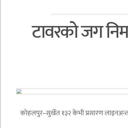
टावरको जग निर्म
कोहलपुर–सुर्खेत १३२ केभी प्रसारण लाइनअन्तर