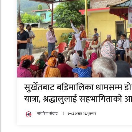
सुर्खेतबाट बडिमालिका धामसम्म ड
यात्रा, श्रद्धालुलाई सहभागिताको आ
नागरिक संबाद
२०८३ असार २६, शुक्रबार