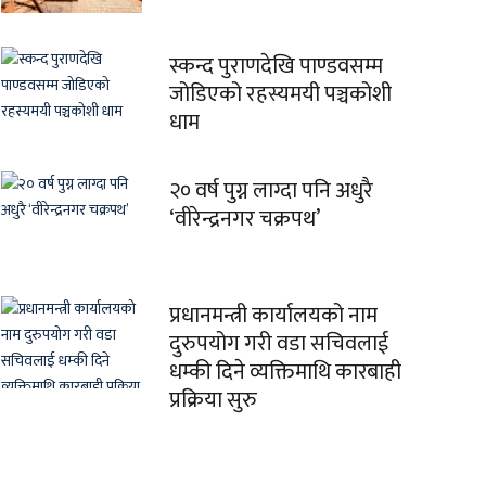
स्कन्द पुराणदेखि पाण्डवसम्म
जोडिएको रहस्यमयी पञ्चकोशी
धाम
२० वर्ष पुग्न लाग्दा पनि अधुरै
‘वीरेन्द्रनगर चक्रपथ’
प्रधानमन्त्री कार्यालयको नाम
दुरुपयोग गरी वडा सचिवलाई
धम्की दिने व्यक्तिमाथि कारबाही
प्रक्रिया सुरु