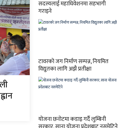
सदस्यलाई महाधिवेशनमा सहभागी
गराइने
टावरको जग निर्माण सम्पन्न, नियमित
विद्युतका लागि अझै प्रतीक्षा
ोली
ह्वान
योजना छनोटमा कडाइ गर्दै लुम्बिनी
सरकार, साना योजना प्रदेशबाट नसमेटिने