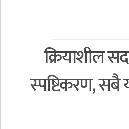
क्रियाशील सदस
स्पष्टिकरण, सब