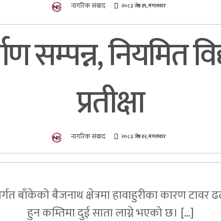
नागरिक संबाद
२०८३ जेष्ठ १९, मंगलवार
ाण सम्पन्न, नियमित वि
प्रतीक्षा
नागरिक संबाद
२०८३ जेष्ठ १२, मंगलवार
्गत बाँकेको बैजनाथ क्षेत्रमा हावाहुरीका कारण टावर ढ
हुन कम्तिमा दुई साता लाग्ने भएको छ। […]