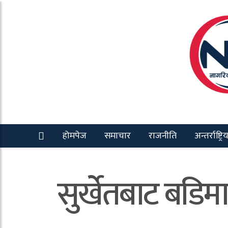
होमपेज
समाचार
राजनीति
अन्तर्राष्ट्रि
सुर्खेतबाट बडिमा