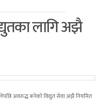
द्युतका लागि अझै
लेपछि अवरुद्ध बनेको विद्युत सेवा अझै नियमित