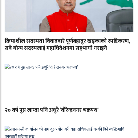
क्रियाशील सदस्यता विवादबारे पूर्णबहादुर खड्काको स्पष्टिकरण,
सबै योग्य सदस्यलाई महाधिवेशनमा सहभागी गराइने
२० वर्ष पुग्न लाग्दा पनि अधुरै ‘वीरेन्द्रनगर चक्रपथ’