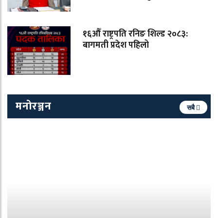
१६औँ राष्ट्रपति रनिङ शिल्ड २०८३:
बागमती प्रदेश पहिलो
मनोरञ्जन
सबै