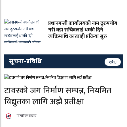
प्रधानमन्त्री कार्यालयको नाम दुरुपयोग
गरी वडा सचिवलाई धम्की दिने
व्यक्तिमाथि कारबाही प्रक्रिया सुरु
सूचना-प्रविधि
सबै
टावरको जग निर्माण सम्पन्न, नियमित
विद्युतका लागि अझै प्रतीक्षा
नागरिक संबाद