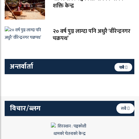
शक्ति केन्द्र
२० वर्ष पुग्न लाग्दा पनि अधुरै ‘वीरेन्द्रनगर
चक्रपथ’
अन्तर्वार्ता
सबै
विचार/ब्लग
सबै