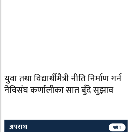
युवा तथा विद्यार्थीमैत्री नीति निर्माण गर्न
नेविसंघ कर्णालीका सात बुँदे सुझाव
अपराध
सबै