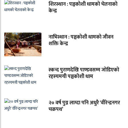
शिरस्थान : पञ्चकोशी धामको चेतनाको
केन्द्र
नाभिस्थान : पञ्चकोशी धामको जीवन
शक्ति केन्द्र
स्कन्द पुराणदेखि पाण्डवसम्म जोडिएको
रहस्यमयी पञ्चकोशी धाम
२० वर्ष पुग्न लाग्दा पनि अधुरै ‘वीरेन्द्रनगर
चक्रपथ’