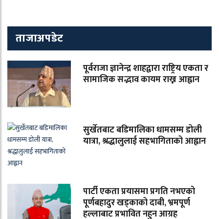
ताजाअपडेट
पूर्वराजा ज्ञानेन्द्र शाहद्वारा राष्ट्रिय एकता र
सामाजिक सद्भाव कायम राख्न आह्वान
सुर्खेतबाट बडिमालिका धामसम्म डोली
यात्रा, श्रद्धालुलाई सहभागिताको आह्वान
पार्टी एकता प्रयासमा प्रगति नभएको
पूर्णबहादुर खड्काको दाबी, भ्रमपूर्ण
हल्लाबाट प्रभावित नहुन आग्रह