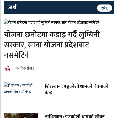
अर्थ
सबै
योजना छनोटमा कडाइ गर्दै लुम्बिनी
सरकार, साना योजना प्रदेशबाट
नसमेटिने
नागरिक संबाद
शिरस्थान : पञ्चकोशी धामको चेतनाको
केन्द्र
नाभिस्थान : पञ्चकोशी धामको जीवन