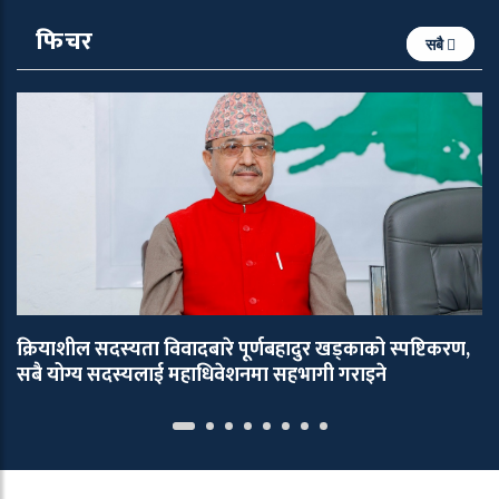
फिचर
सबै
क्रियाशील सदस्यता विवादबारे पूर्णबहादुर खड्काको स्पष्टिकरण,
सबै योग्य सदस्यलाई महाधिवेशनमा सहभागी गराइने