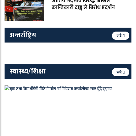
जातिय भेदभाव विरुद्ध अखिल
क्रान्तिकारी दाङ्ग ले बिरोध प्रदर्शन
अन्तर्राष्ट्रिय
सबै
स्वास्थ्य/शिक्षा
सबै