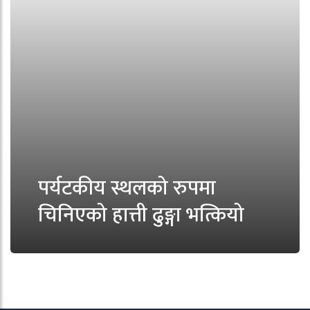
पर्यटकीय स्थलको रुपमा
चिनिएको हात्ती ढुङ्गा भत्कियो