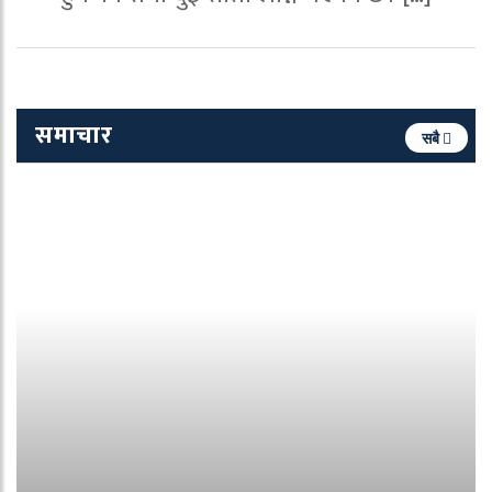
समाचार
सबै