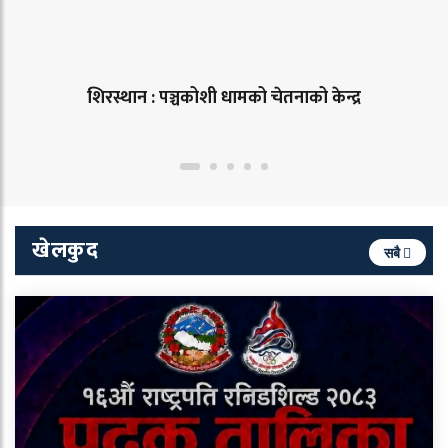
शिरस्थान : पञ्चकोशी धामको चेतनाको केन्द्र
खेलकुद
सबै