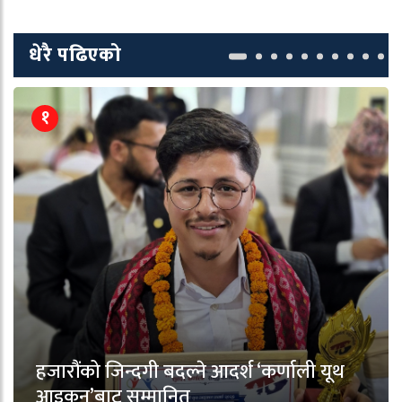
धेरै पढिएको
१
हजारौंको जिन्दगी बदल्ने आदर्श ‘कर्णाली यूथ
आइकन’बाट सम्मानित