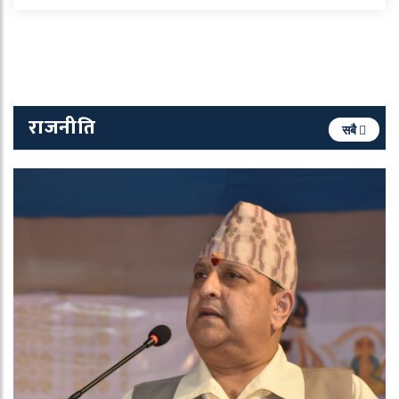
राजनीति
सबै