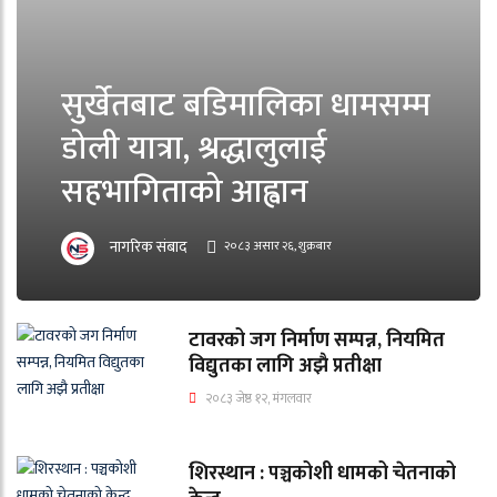
सुर्खेतबाट बडिमालिका धामसम्म
डोली यात्रा, श्रद्धालुलाई
सहभागिताको आह्वान
नागरिक संबाद
२०८३ असार २६, शुक्रबार
टावरको जग निर्माण सम्पन्न, नियमित
विद्युतका लागि अझै प्रतीक्षा
२०८३ जेष्ठ १२, मंगलवार
शिरस्थान : पञ्चकोशी धामको चेतनाको