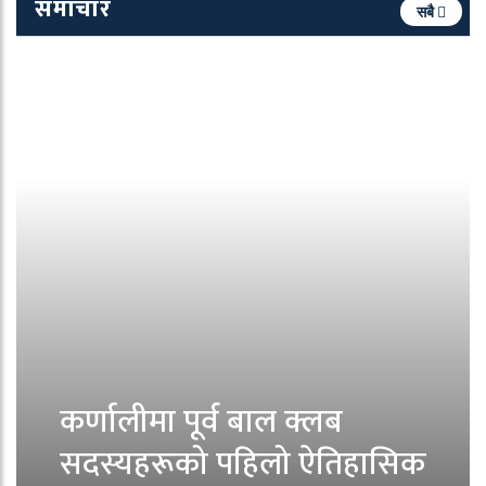
समाचार
सबै
कर्णालीमा पूर्व बाल क्लब
सदस्यहरूको पहिलो ऐतिहासिक