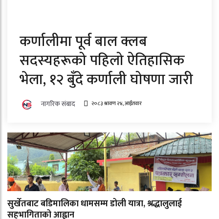
कर्णालीमा पूर्व बाल क्लब
सदस्यहरूको पहिलो ऐतिहासिक
भेला, १२ बुँदे कर्णाली घोषणा जारी
नागरिक संबाद
२०८३ श्रावण २४, आईतवार
सुर्खेतबाट बडिमालिका धामसम्म डोली यात्रा, श्रद्धालुलाई
सहभागिताको आह्वान