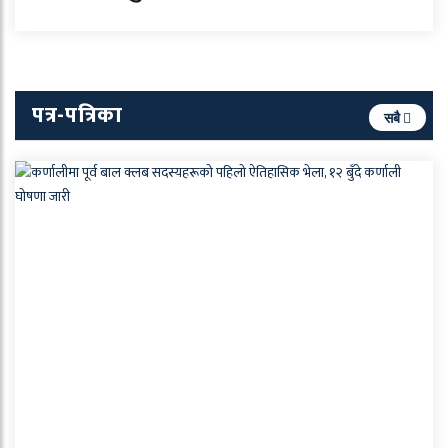
पत्र-पत्रिका
सबै