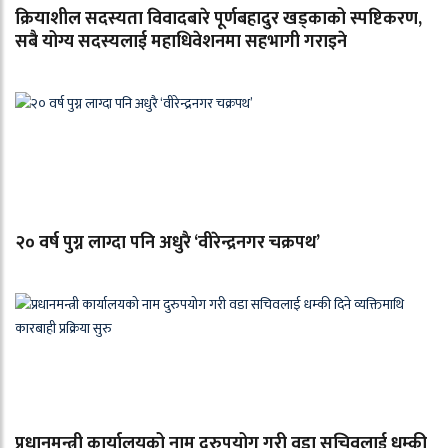
क्रियाशील सदस्यता विवादबारे पूर्णबहादुर खड्काको स्पष्टिकरण,
सबै योग्य सदस्यलाई महाधिवेशनमा सहभागी गराइने
२० वर्ष पुग्न लाग्दा पनि अधुरै ‘वीरेन्द्रनगर चक्रपथ’
प्रधानमन्त्री कार्यालयको नाम दुरुपयोग गरी वडा सचिवलाई धम्की