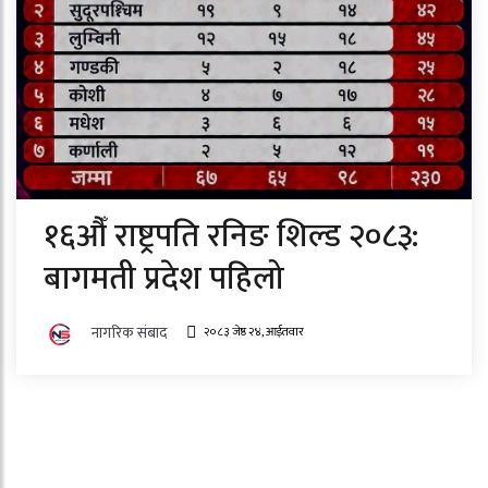
१६औँ राष्ट्रपति रनिङ शिल्ड २०८३:
बागमती प्रदेश पहिलो
नागरिक संबाद
२०८३ जेष्ठ २४, आईतवार