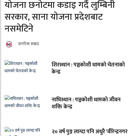
योजना छनोटमा कडाइ गर्दै लुम्बिनी
सरकार, साना योजना प्रदेशबाट
नसमेटिने
नागरिक संबाद
शिरस्थान : पञ्चकोशी धामको चेतनाको
केन्द्र
नाभिस्थान : पञ्चकोशी धामको जीवन
शक्ति केन्द्र
२० वर्ष पुग्न लाग्दा पनि अधुरै ‘वीरेन्द्रनगर