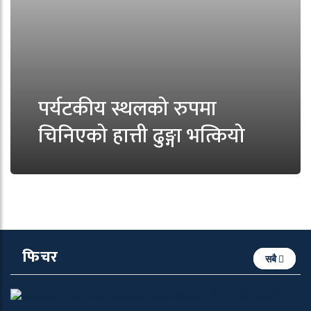
पर्यटकीय स्थलको रुपमा
चिनिएको हात्ती ढुङ्गा भत्कियो
फिचर
सबै