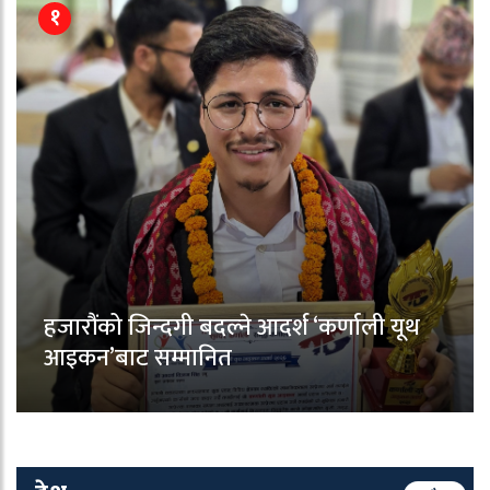
१
हजारौंको जिन्दगी बदल्ने आदर्श ‘कर्णाली यूथ
आइकन’बाट सम्मानित