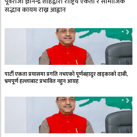
पूर्वराजा ज्ञानेन्द्र शाहद्वारा राष्ट्रिय एकता र सामाजिक
सद्भाव कायम राख्न आह्वान
पार्टी एकता प्रयासमा प्रगति नभएको पूर्णबहादुर खड्काको दाबी,
भ्रमपूर्ण हल्लाबाट प्रभावित नहुन आग्रह