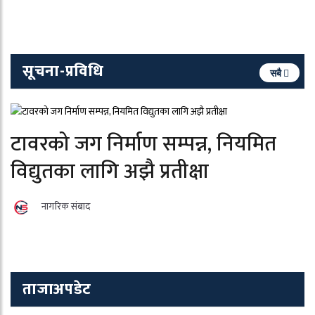
सूचना-प्रविधि
सबै
टावरको जग निर्माण सम्पन्न, नियमित
विद्युतका लागि अझै प्रतीक्षा
नागरिक संबाद
ताजाअपडेट