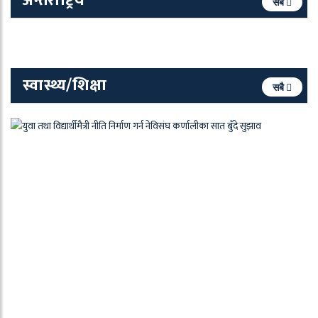
अन्तर्राष्ट्रिय
सबै
स्वास्थ्य/शिक्षा
सबै