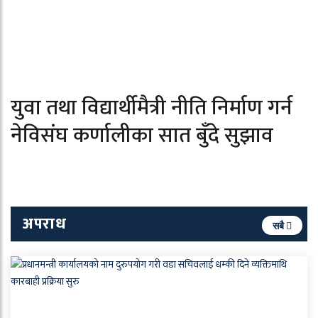
युवा तथा विद्यार्थीमैत्री नीति निर्माण गर्न
नेविसंघ कर्णालीका सात बुँदे सुझाव
अपराध
सबै