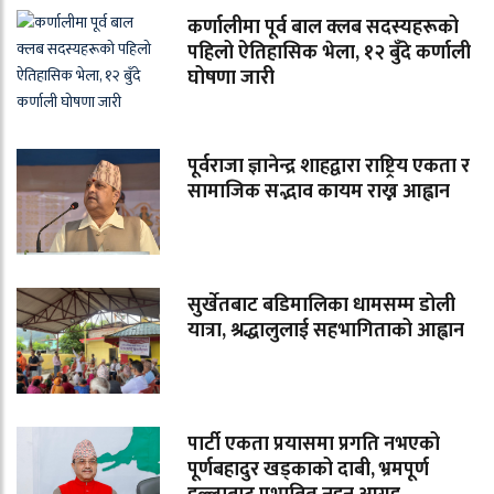
कर्णालीमा पूर्व बाल क्लब सदस्यहरूको
पहिलो ऐतिहासिक भेला, १२ बुँदे कर्णाली
घोषणा जारी
पूर्वराजा ज्ञानेन्द्र शाहद्वारा राष्ट्रिय एकता र
सामाजिक सद्भाव कायम राख्न आह्वान
सुर्खेतबाट बडिमालिका धामसम्म डोली
यात्रा, श्रद्धालुलाई सहभागिताको आह्वान
पार्टी एकता प्रयासमा प्रगति नभएको
पूर्णबहादुर खड्काको दाबी, भ्रमपूर्ण