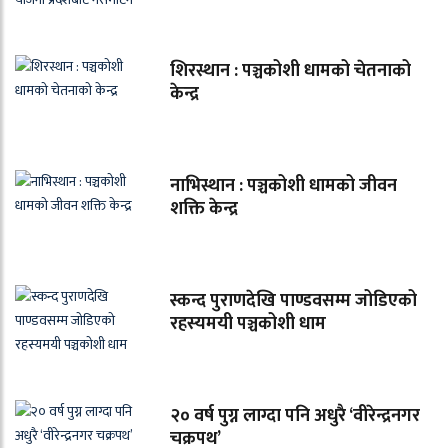
शिरस्थान : पञ्चकोशी धामको चेतनाको
केन्द्र
नाभिस्थान : पञ्चकोशी धामको जीवन
शक्ति केन्द्र
स्कन्द पुराणदेखि पाण्डवसम्म जोडिएको
रहस्यमयी पञ्चकोशी धाम
२० वर्ष पुग्न लाग्दा पनि अधुरै ‘वीरेन्द्रनगर
चक्रपथ’