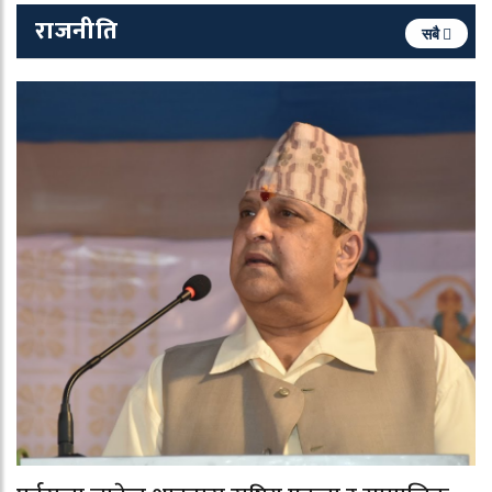
राजनीति
सबै