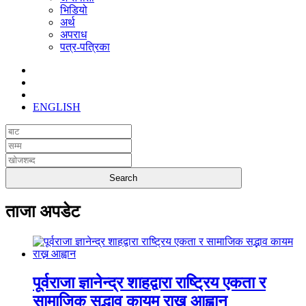
भिडियो
अर्थ
अपराध
पत्र-पत्रिका
ENGLISH
ताजा अपडेट
पूर्वराजा ज्ञानेन्द्र शाहद्वारा राष्ट्रिय एकता र
सामाजिक सद्भाव कायम राख्न आह्वान