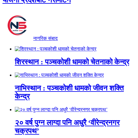
योजना प्रदेशबाट नसमेटिने
नागरिक संबाद
शिरस्थान : पञ्चकोशी धामको चेतनाको केन्द्र
नाभिस्थान : पञ्चकोशी धामको जीवन शक्ति
केन्द्र
२० वर्ष पुग्न लाग्दा पनि अधुरै ‘वीरेन्द्रनगर
चक्रपथ’