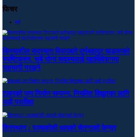
फिचर
सबै
क्रियाशील सदस्यता विवादबारे पूर्णबहादुर खड्काको
स्पष्टिकरण, सबै योग्य सदस्यलाई महाधिवेशनमा
सहभागी गराइने
टावरको जग निर्माण सम्पन्न, नियमित विद्युतका लागि
अझै प्रतीक्षा
शिरस्थान : पञ्चकोशी धामको चेतनाको केन्द्र