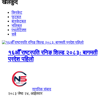
खेलकुद
क्रिकेट
फुटबल
बास्केटबल
भलिबल
एथलेटिक्स
सबै
१६औँ राष्ट्रपति रनिङ शिल्ड २०८३: बागमती
प्रदेश पहिलो
नागरिक संबाद
२०८३ जेष्ठ २४, आईतवार