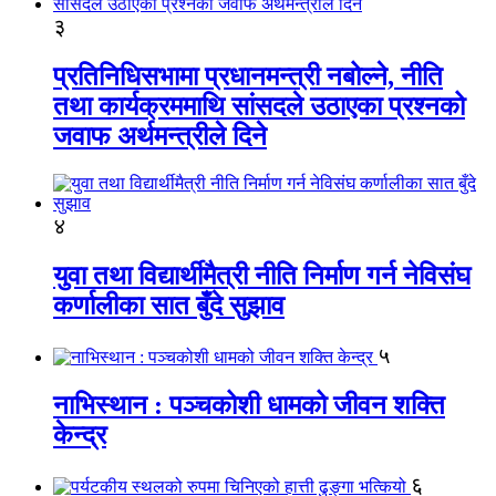
३
प्रतिनिधिसभामा प्रधानमन्त्री नबोल्ने, नीति
तथा कार्यक्रममाथि सांसदले उठाएका प्रश्नको
जवाफ अर्थमन्त्रीले दिने
४
युवा तथा विद्यार्थीमैत्री नीति निर्माण गर्न नेविसंघ
कर्णालीका सात बुँदे सुझाव
५
नाभिस्थान : पञ्चकोशी धामको जीवन शक्ति
केन्द्र
६