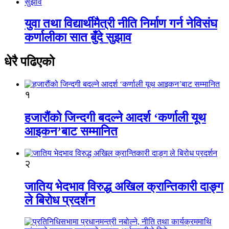
युवा तथा विद्यार्थीमैत्री नीति निर्माण गर्न नेविसंघ
कर्णालीका सात बुँदे सुझाव
धेरै पढिएको
१
हजारौंको जिन्दगी बदल्ने आदर्श ‘कर्णाली यूथ
आइकन’बाट सम्मानित
२
जातिय भेदभाव विरुद्ध अखिल क्रान्तिकारी दाङ्ग
ले बिरोध प्रदर्शन