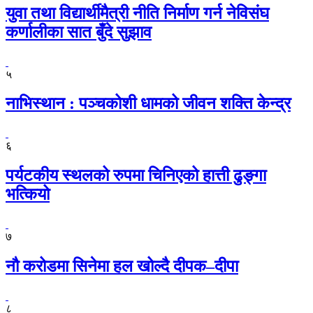
युवा तथा विद्यार्थीमैत्री नीति निर्माण गर्न नेविसंघ
कर्णालीका सात बुँदे सुझाव
५
नाभिस्थान : पञ्चकोशी धामको जीवन शक्ति केन्द्र
६
पर्यटकीय स्थलको रुपमा चिनिएको हात्ती ढुङ्गा
भत्कियो
७
नौ करोडमा सिनेमा हल खोल्दै दीपक–दीपा
८