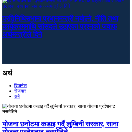
प्रतिनिधिसभामा प्रधानमन्त्री नबोल्ने, नीति तथा
कार्यक्रममाथि सांसदले उठाएका प्रश्नको जवाफ
अर्थमन्त्रीले दिने
अर्थ
बिजनेस
रोजगार
सबै
योजना छनोटमा कडाइ गर्दै लुम्बिनी सरकार, साना