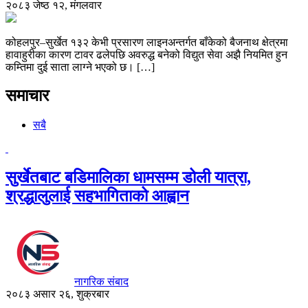
२०८३ जेष्ठ १२, मंगलवार
कोहलपुर–सुर्खेत १३२ केभी प्रसारण लाइनअन्तर्गत बाँकेको बैजनाथ क्षेत्रमा
हावाहुरीका कारण टावर ढलेपछि अवरुद्ध बनेको विद्युत सेवा अझै नियमित हुन
कम्तिमा दुई साता लाग्ने भएको छ। […]
समाचार
सबै
सुर्खेतबाट बडिमालिका धामसम्म डोली यात्रा,
श्रद्धालुलाई सहभागिताको आह्वान
नागरिक संबाद
२०८३ असार २६, शुक्रबार