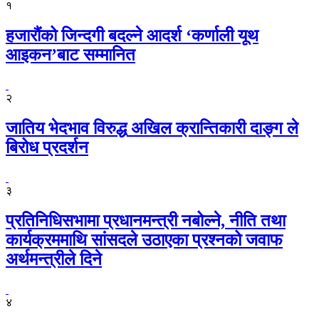
१
हजारौंको जिन्दगी बदल्ने आदर्श ‘कर्णाली यूथ
आइकन’बाट सम्मानित
२
जातिय भेदभाव विरुद्ध अखिल क्रान्तिकारी दाङ्ग ले
बिरोध प्रदर्शन
३
प्रतिनिधिसभामा प्रधानमन्त्री नबोल्ने, नीति तथा
कार्यक्रममाथि सांसदले उठाएका प्रश्नको जवाफ
अर्थमन्त्रीले दिने
४