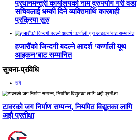
प्रधानमन्त्री कार्यालयको नाम दुरुपयोग गरी वडा
सचिवलाई धम्की दिने व्यक्तिमाथि कारबाही
प्रक्रिया सुरु
हजारौंको जिन्दगी बदल्ने आदर्श ‘कर्णाली यूथ
आइकन’बाट सम्मानित
सूचना-प्रविधि
सबै
टावरको जग निर्माण सम्पन्न, नियमित विद्युतका लागि
अझै प्रतीक्षा