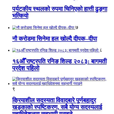
पर्यटकीय स्थलको रुपमा चिनिएको हात्ती ढुङ्गा
भत्कियो
७
नौ करोडमा सिनेमा हल खोल्दै दीपक–दीपा
८
१६औँ राष्ट्रपति रनिङ शिल्ड २०८३: बागमती
प्रदेश पहिलो
९
क्रियाशील सदस्यता विवादबारे पूर्णबहादुर
खड्काको स्पष्टिकरण, सबै योग्य सदस्यलाई