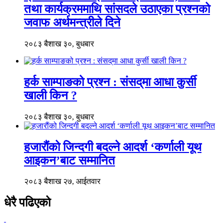
तथा कार्यक्रममाथि सांसदले उठाएका प्रश्नको
जवाफ अर्थमन्त्रीले दिने
२०८३ बैशाख ३०, बुधबार
हर्क साम्पाङको प्रश्न : संसद्‌मा आधा कुर्सी
खाली किन ?
२०८३ बैशाख ३०, बुधबार
हजारौंको जिन्दगी बदल्ने आदर्श ‘कर्णाली यूथ
आइकन’बाट सम्मानित
२०८३ बैशाख २७, आईतवार
धेरै पढिएको