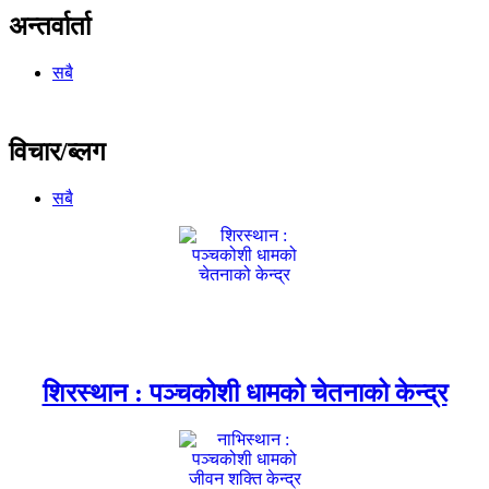
अन्तर्वार्ता
सबै
विचार/ब्लग
सबै
शिरस्थान : पञ्चकोशी धामको चेतनाको केन्द्र