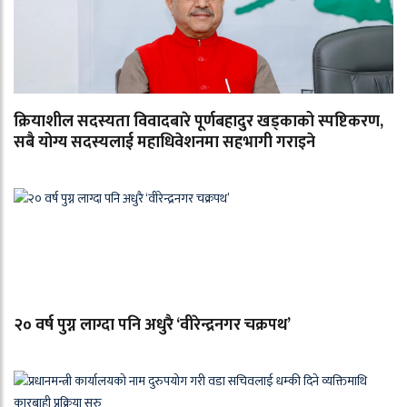
क्रियाशील सदस्यता विवादबारे पूर्णबहादुर खड्काको स्पष्टिकरण,
सबै योग्य सदस्यलाई महाधिवेशनमा सहभागी गराइने
२० वर्ष पुग्न लाग्दा पनि अधुरै ‘वीरेन्द्रनगर चक्रपथ’