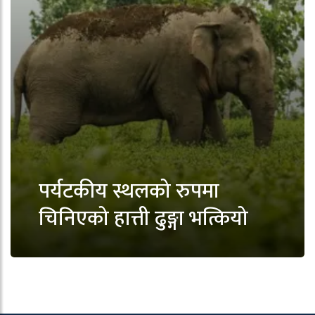
पर्यटकीय स्थलको रुपमा
चिनिएको हात्ती ढुङ्गा भत्कियो