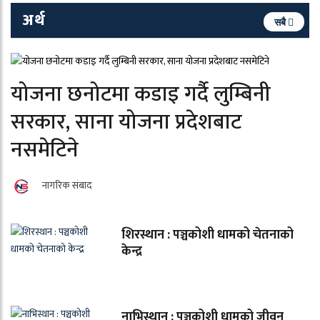
अर्थ
सबै
योजना छनोटमा कडाइ गर्दै लुम्बिनी
सरकार, साना योजना प्रदेशबाट
नसमेटिने
नागरिक संबाद
शिरस्थान : पञ्चकोशी धामको चेतनाको
केन्द्र
नाभिस्थान : पञ्चकोशी धामको जीवन