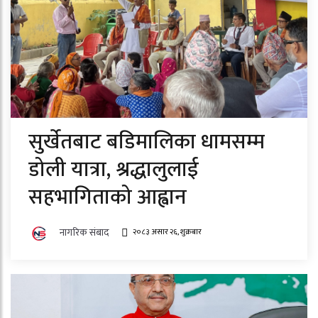
सुर्खेतबाट बडिमालिका धामसम्म
डोली यात्रा, श्रद्धालुलाई
सहभागिताको आह्वान
नागरिक संबाद
२०८३ असार २६, शुक्रबार