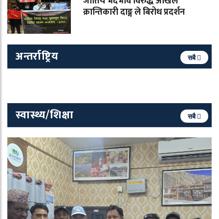
जातिय भेदभाव विरुद्ध अखिल
क्रान्तिकारी दाङ्ग ले बिरोध प्रदर्शन
अन्तर्राष्ट्रिय
सबै
स्वास्थ्य/शिक्षा
सबै