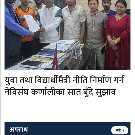
युवा तथा विद्यार्थीमैत्री नीति निर्माण गर्न
नेविसंघ कर्णालीका सात बुँदे सुझाव
अपराध
सबै