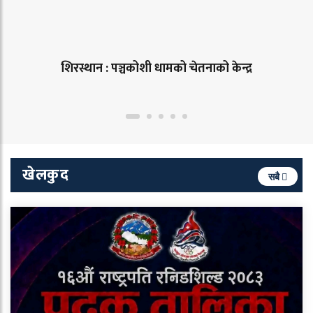
शिरस्थान : पञ्चकोशी धामको चेतनाको केन्द्र
खेलकुद
सबै