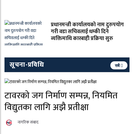
प्रधानमन्त्री कार्यालयको नाम दुरुपयोग
गरी वडा सचिवलाई धम्की दिने
व्यक्तिमाथि कारबाही प्रक्रिया सुरु
सूचना-प्रविधि
सबै
टावरको जग निर्माण सम्पन्न, नियमित
विद्युतका लागि अझै प्रतीक्षा
नागरिक संबाद