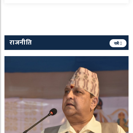
राजनीति
सबै