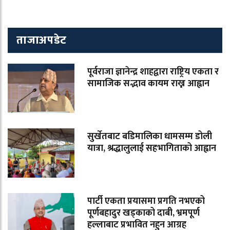
ताजाअपडेट
पूर्वराजा ज्ञानेन्द्र शाहद्वारा राष्ट्रिय एकता र
सामाजिक सद्भाव कायम राख्न आह्वान
सुर्खेतबाट बडिमालिका धामसम्म डोली
यात्रा, श्रद्धालुलाई सहभागिताको आह्वान
पार्टी एकता प्रयासमा प्रगति नभएको
पूर्णबहादुर खड्काको दाबी, भ्रमपूर्ण
हल्लाबाट प्रभावित नहुन आग्रह