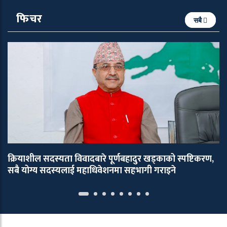
फिचर
सबै
क्रियाशील सदस्यता विवादबारे पूर्णबहादुर खड्काको स्पष्टिकरण,
सबै योग्य सदस्यलाई महाधिवेशनमा सहभागी गराइने