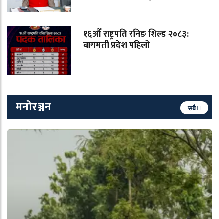
१६औँ राष्ट्रपति रनिङ शिल्ड २०८३:
बागमती प्रदेश पहिलो
मनोरञ्जन
सबै