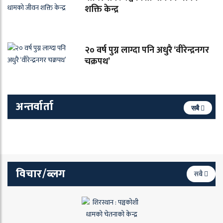
शक्ति केन्द्र
२० वर्ष पुग्न लाग्दा पनि अधुरै ‘वीरेन्द्रनगर
चक्रपथ’
अन्तर्वार्ता
सबै
विचार/ब्लग
सबै