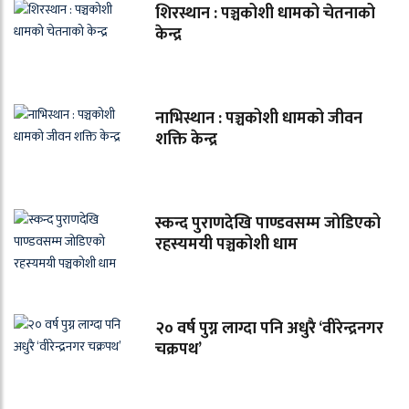
शिरस्थान : पञ्चकोशी धामको चेतनाको
केन्द्र
नाभिस्थान : पञ्चकोशी धामको जीवन
शक्ति केन्द्र
स्कन्द पुराणदेखि पाण्डवसम्म जोडिएको
रहस्यमयी पञ्चकोशी धाम
२० वर्ष पुग्न लाग्दा पनि अधुरै ‘वीरेन्द्रनगर
चक्रपथ’