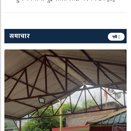
समाचार
सबै