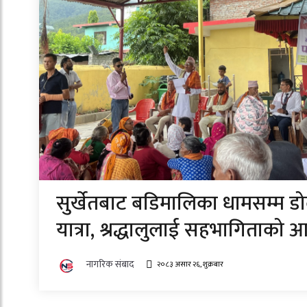
सुर्खेतबाट बडिमालिका धामसम्म ड
यात्रा, श्रद्धालुलाई सहभागिताको आ
नागरिक संबाद
२०८३ असार २६, शुक्रबार