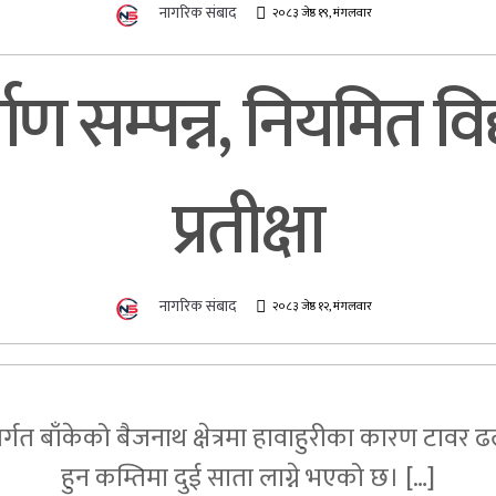
नागरिक संबाद
२०८३ जेष्ठ १९, मंगलवार
ाण सम्पन्न, नियमित वि
प्रतीक्षा
नागरिक संबाद
२०८३ जेष्ठ १२, मंगलवार
्गत बाँकेको बैजनाथ क्षेत्रमा हावाहुरीका कारण टावर ढ
हुन कम्तिमा दुई साता लाग्ने भएको छ। […]