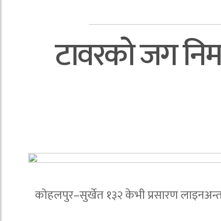
टावरको जग निर्म
कोहलपुर–सुर्खेत १३२ केभी प्रसारण लाइनअन्तर