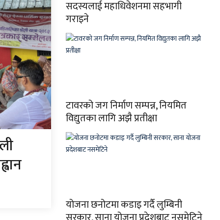
सदस्यलाई महाधिवेशनमा सहभागी
गराइने
टावरको जग निर्माण सम्पन्न, नियमित
विद्युतका लागि अझै प्रतीक्षा
ोली
ह्वान
योजना छनोटमा कडाइ गर्दै लुम्बिनी
सरकार, साना योजना प्रदेशबाट नसमेटिने