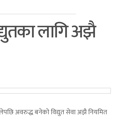
द्युतका लागि अझै
लेपछि अवरुद्ध बनेको विद्युत सेवा अझै नियमित