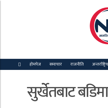
होमपेज
समाचार
राजनीति
अन्तर्राष्ट्रि
सुर्खेतबाट बडिमा