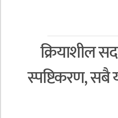
क्रियाशील सदस
स्पष्टिकरण, सब